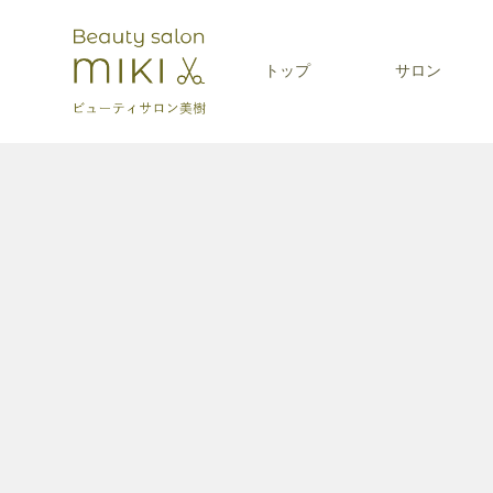
トップ
サロン