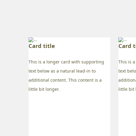
Card title
Card t
This is a longer card with supporting
This is 
text below as a natural lead-in to
text bel
additional content. This content is a
addition
little bit longer.
little bit