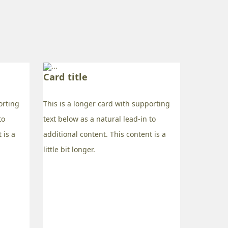
Card title
orting
This is a longer card with supporting
to
text below as a natural lead-in to
 is a
additional content. This content is a
little bit longer.