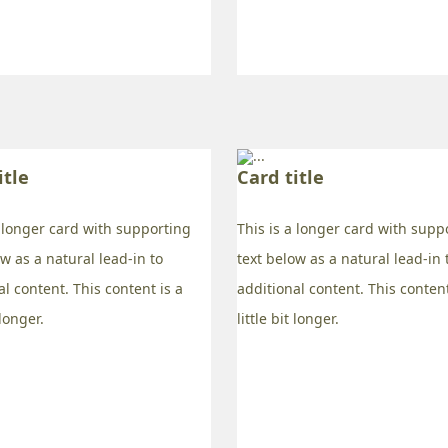
itle
Card title
a longer card with supporting
This is a longer card with supp
ow as a natural lead-in to
text below as a natural lead-in 
al content. This content is a
additional content. This content
 longer.
little bit longer.